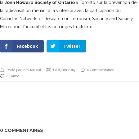
la
Jonh Howard Society of Ontario
à Toronto sur la prévention de
la radicalisation menant à la violence avec la participation du
Canadian Network for Research on Terrorism, Security and Society.
Merci pour l’accueil et les échanges fructueux.
Facebook
Twitter
Posté par info-radical
Le 6 juin 2019
0 Commentaires
0 j'aime
0 COMMENTAIRES