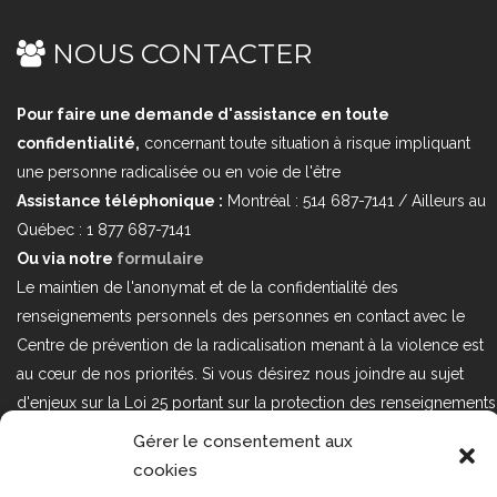
NOUS CONTACTER
Pour faire une demande d'assistance en toute
confidentialité,
concernant toute situation à risque impliquant
une personne radicalisée ou en voie de l'être
Assistance téléphonique :
Montréal : 514 687-7141 / Ailleurs au
Québec : 1 877 687-7141
Ou via notre
formulaire
Le maintien de l'anonymat et de la confidentialité des
renseignements personnels des personnes en contact avec le
Centre de prévention de la radicalisation menant à la violence est
au cœur de nos priorités. Si vous désirez nous joindre au sujet
d'enjeux sur la Loi 25 portant sur la protection des renseignements
personnels dans le secteur privé, veuillez communiquer avec
Gérer le consentement aux
nous à l'adresse courriel suivant : loi25@cprmv.org Pour en savoir
cookies
plus, consultez notre
politique de confidentialité.