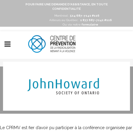
POUR FAIRE UNE DEMANDE D'ASSISTANCE, EN TOUTE
CONFIDENTIALITÉ
Montréal :
514 687-7141 #116
Ailleurs au Québec :
1 877 687-7141 #116
Ou via notre
formulaire
Le CPRMV est fier d’avoir pu participer à la conférence organisée par