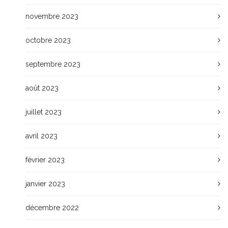
novembre 2023
octobre 2023
septembre 2023
août 2023
juillet 2023
avril 2023
février 2023
janvier 2023
décembre 2022