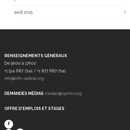
août 2015
RENSEIGNEMENTS GÉNÉRAUX
De 9h00 à 17h00
+1 514 687-7141 / +1 877 687-7141
info@info-radical.org
DEMANDES MÉDIAS
medias@cprmv.org
OFFRE D'EMPLOIS ET STAGES