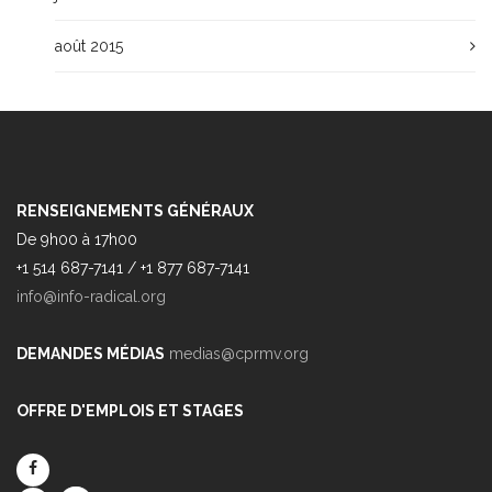
août 2015
RENSEIGNEMENTS GÉNÉRAUX
De 9h00 à 17h00
+1 514 687-7141 / +1 877 687-7141
info@info-radical.org
DEMANDES MÉDIAS
medias@cprmv.org
OFFRE D'EMPLOIS ET STAGES