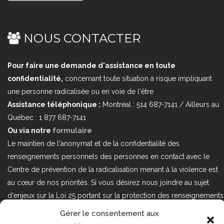
NOUS CONTACTER
Pour faire une demande d'assistance en toute
confidentialité,
concernant toute situation à risque impliquant
une personne radicalisée ou en voie de l'être
Assistance téléphonique :
Montréal : 514 687-7141 / Ailleurs au
Québec : 1 877 687-7141
Ou via notre
formulaire
Le maintien de l'anonymat et de la confidentialité des
renseignements personnels des personnes en contact avec le
Centre de prévention de la radicalisation menant à la violence est
au cœur de nos priorités. Si vous désirez nous joindre au sujet
d'enjeux sur la Loi 25 portant sur la protection des renseignements
personnels dans le secteur privé, veuillez communiquer avec
Gérer le consentement aux
nous à l'adresse courriel suivant : loi25@cprmv.org Pour en savoir