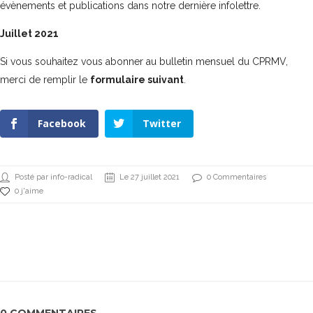
évènements et publications dans notre dernière infolettre.
Juillet 2021
Si vous souhaitez vous abonner au bulletin mensuel du CPRMV,
merci de remplir le
formulaire suivant
.
Facebook
Twitter
Posté par info-radical
Le 27 juillet 2021
0 Commentaires
0 j'aime
0 COMMENTAIRES