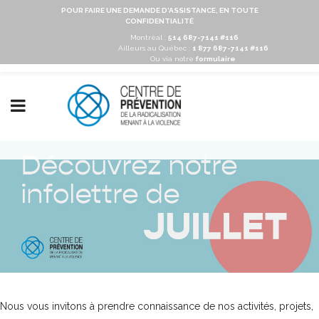
POUR FAIRE UNE DEMANDE D'ASSISTANCE, EN TOUTE
CONFIDENTIALITÉ
Montréal :
514 687-7141 #116
Ailleurs au Québec :
1 877 687-7141 #116
Ou via notre
formulaire
Nous vous invitons à prendre connaissance de nos activités, projets,