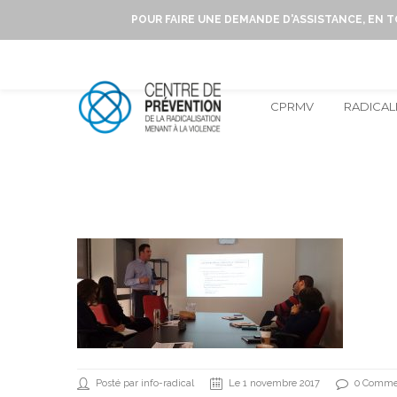
POUR FAIRE UNE DEMANDE D'ASSISTANCE, EN 
CPRMV
RADICAL
Posté par info-radical
Le 1 novembre 2017
0 Comme