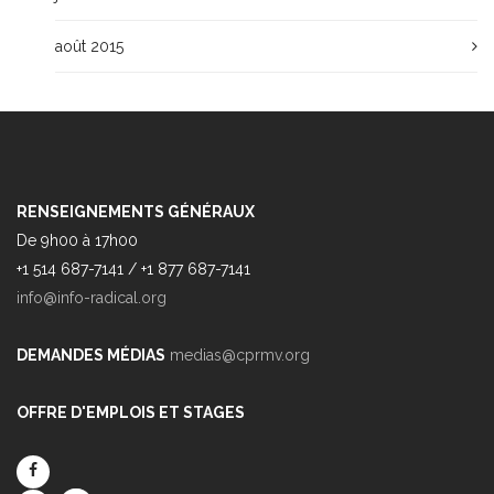
août 2015
RENSEIGNEMENTS GÉNÉRAUX
De 9h00 à 17h00
+1 514 687-7141 / +1 877 687-7141
info@info-radical.org
DEMANDES MÉDIAS
medias@cprmv.org
OFFRE D'EMPLOIS ET STAGES