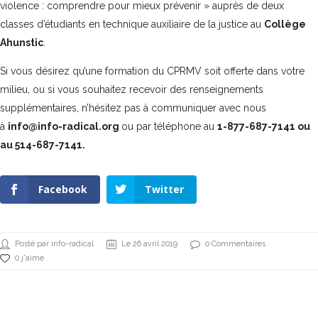
violence : comprendre pour mieux prévenir » auprès de deux
classes d’étudiants en technique auxiliaire de la justice au
Collège
Ahunstic
.
Si vous désirez qu’une formation du CPRMV soit offerte dans votre
milieu, ou si vous souhaitez recevoir des renseignements
supplémentaires, n’hésitez pas à communiquer avec nous
à
info@info-radical.org
ou par téléphone au
1-877-687-7141 ou
au 514-687-7141.
Facebook
Twitter
Posté par info-radical
Le 26 avril 2019
0 Commentaires
0 j'aime