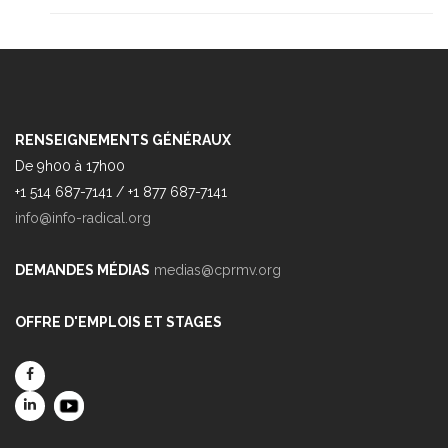
RENSEIGNEMENTS GÉNÉRAUX
De 9h00 à 17h00
+1 514 687-7141 / +1 877 687-7141
info@info-radical.org
DEMANDES MÉDIAS
medias@cprmv.org
OFFRE D'EMPLOIS ET STAGES