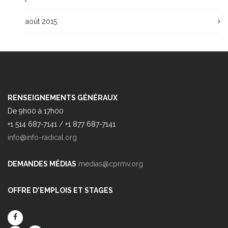
août 2015
RENSEIGNEMENTS GÉNÉRAUX
De 9h00 à 17h00
+1 514 687-7141 / +1 877 687-7141
info@info-radical.org
DEMANDES MÉDIAS
medias@cprmv.org
OFFRE D'EMPLOIS ET STAGES