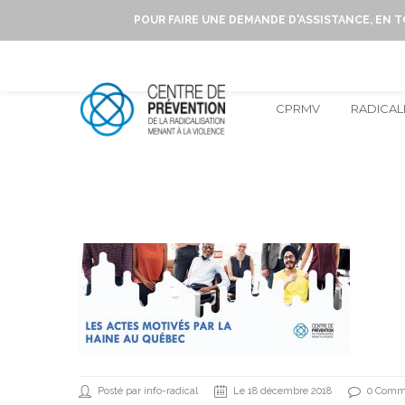
POUR FAIRE UNE DEMANDE D'ASSISTANCE, EN 
CPRMV
RADICAL
Posté par info-radical
Le 18 décembre 2018
0 Comm