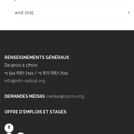
août 2015
RENSEIGNEMENTS GÉNÉRAUX
De 9h00 à 17h00
+1 514 687-7141 / +1 877 687-7141
info@info-radical.org
DEMANDES MÉDIAS
medias@cprmv.org
OFFRE D'EMPLOIS ET STAGES