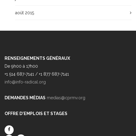
août 2015
RENSEIGNEMENTS GÉNÉRAUX
De 9h00 à 17h00
+1 514 687-7141 / +1 877 687-7141
info@info-radical.org
DEMANDES MÉDIAS
medias@cprmv.org
OFFRE D'EMPLOIS ET STAGES