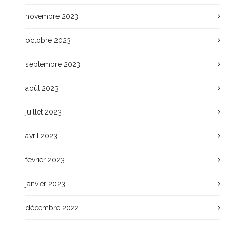
novembre 2023
octobre 2023
septembre 2023
août 2023
juillet 2023
avril 2023
février 2023
janvier 2023
décembre 2022