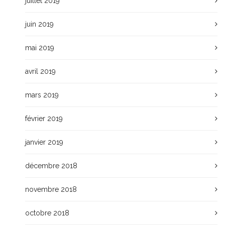
juillet 2019
juin 2019
mai 2019
avril 2019
mars 2019
février 2019
janvier 2019
décembre 2018
novembre 2018
octobre 2018