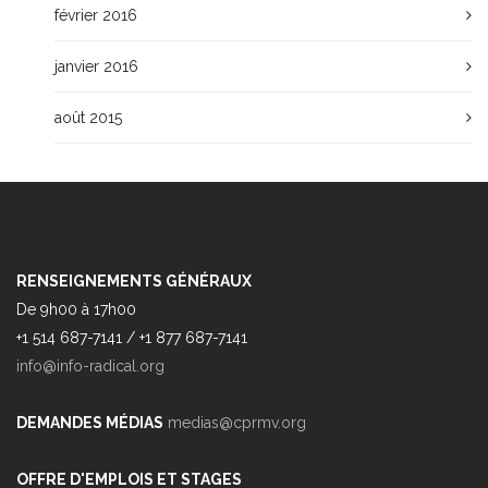
février 2016
janvier 2016
août 2015
RENSEIGNEMENTS GÉNÉRAUX
De 9h00 à 17h00
+1 514 687-7141 / +1 877 687-7141
info@info-radical.org
DEMANDES MÉDIAS
medias@cprmv.org
OFFRE D'EMPLOIS ET STAGES