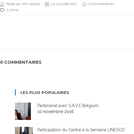
Posté par info-radical
Le 25 juillet 2017
0 Commentaires
0 j'aime
0 COMMENTAIRES
LES PLUS POPULAIRES
Partenariat avec S.A.V.E Belgium
10 novembre 2016
Participation du Centre à la Semaine UNESCO