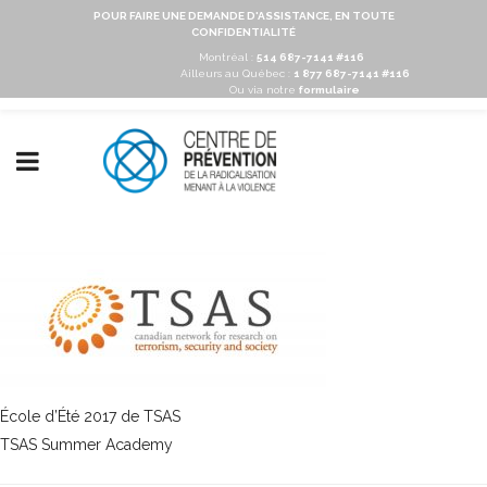
POUR FAIRE UNE DEMANDE D'ASSISTANCE, EN TOUTE
CONFIDENTIALITÉ
Montréal :
514 687-7141 #116
Ailleurs au Québec :
1 877 687-7141 #116
Ou via notre
formulaire
École d’Été 2017 de TSAS
TSAS Summer Academy