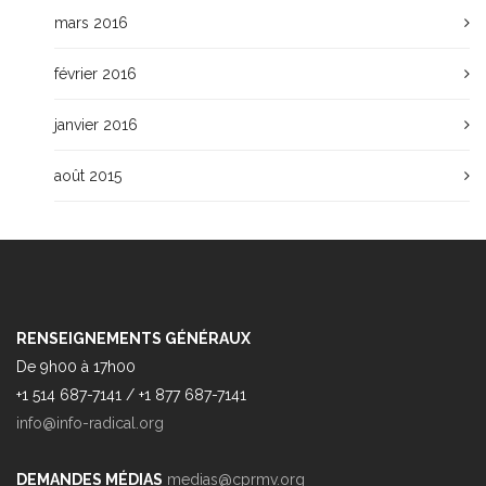
mars 2016
février 2016
janvier 2016
août 2015
RENSEIGNEMENTS GÉNÉRAUX
De 9h00 à 17h00
+1 514 687-7141 / +1 877 687-7141
info@info-radical.org
DEMANDES MÉDIAS
medias@cprmv.org