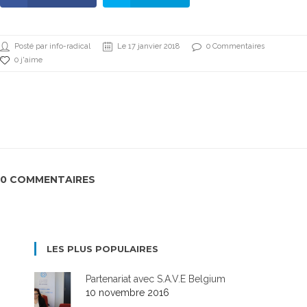
Posté par info-radical
Le 17 janvier 2018
0 Commentaires
0 j'aime
0 COMMENTAIRES
LES PLUS POPULAIRES
Partenariat avec S.A.V.E Belgium
10 novembre 2016