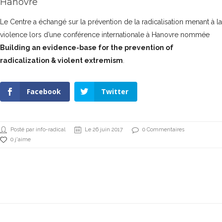
Hanovre
Le Centre a échangé sur la prévention de la radicalisation menant à la
violence lors d’une conférence internationale à Hanovre nommée
Building an evidence-base for the prevention of
radicalization & violent extremism
.
Facebook
Twitter
Posté par info-radical
Le 26 juin 2017
0 Commentaires
0 j'aime