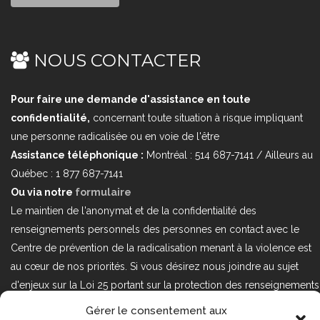
NOUS CONTACTER
Pour faire une demande d'assistance en toute
confidentialité,
concernant toute situation à risque impliquant
une personne radicalisée ou en voie de l'être
Assistance téléphonique :
Montréal : 514 687-7141 / Ailleurs au
Québec : 1 877 687-7141
Ou via notre
formulaire
Le maintien de l'anonymat et de la confidentialité des
renseignements personnels des personnes en contact avec le
Centre de prévention de la radicalisation menant à la violence est
au cœur de nos priorités. Si vous désirez nous joindre au sujet
d'enjeux sur la Loi 25 portant sur la protection des renseignements
personnels dans le secteur privé, veuillez communiquer avec
Gérer le consentement aux