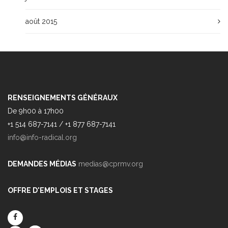
août 2015
RENSEIGNEMENTS GÉNÉRAUX
De 9h00 à 17h00
+1 514 687-7141 / +1 877 687-7141
info@info-radical.org
DEMANDES MÉDIAS
medias@cprmv.org
OFFRE D'EMPLOIS ET STAGES