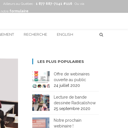
Ailleurs au Québec :
1 877 687-7141 #116
Ou via
notre
formulaire
NEMENT
RECHERCHE
ENGLISH
LES PLUS POPULAIRES
Offre de webinaires
ouverte au public
24 juillet 2020
Lecture de bande
dessinée Radicalishow
25 septembre 2020
Notre prochain
webinaire !