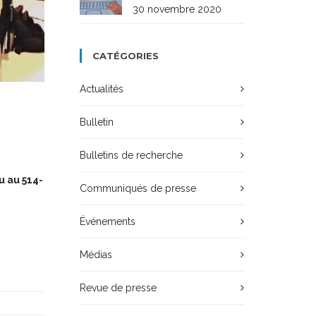
30 novembre 2020
CATÉGORIES
Actualités
Bulletin
Bulletins de recherche
u au 514-
Communiqués de presse
Événements
Médias
Revue de presse