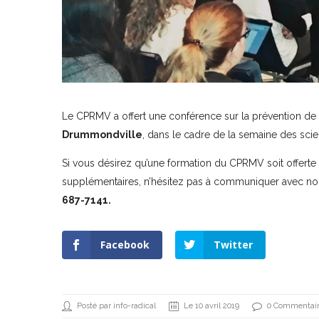
Le CPRMV a offert une conférence sur la prévention de l
Drummondville
, dans le cadre de la semaine des sci
Si vous désirez qu’une formation du CPRMV soit offerte
supplémentaires, n’hésitez pas à communiquer avec n
687-7141.
Facebook
Twitter
Posté par info-radical
Le 10 avril 2019
0 Commentai