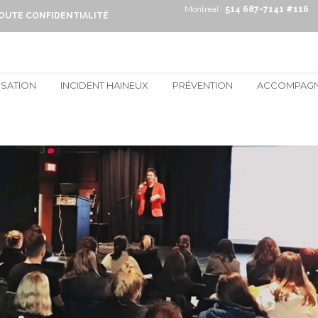
Montréal :
514 687-7141 #116
TOUTE CONFIDENTIALITÉ
ISATION
INCIDENT HAINEUX
PRÉVENTION
ACCOMPAG