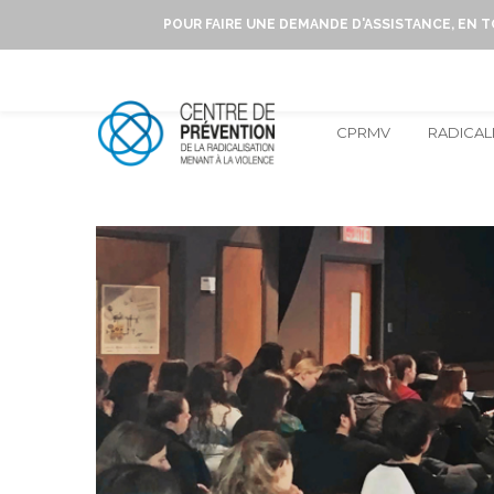
POUR FAIRE UNE DEMANDE D'ASSISTANCE, EN 
CPRMV
RADICAL