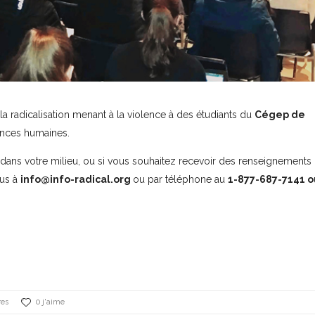
a radicalisation menant à la violence à des étudiants du
Cégep de
ences humaines.
 dans votre milieu, ou si vous souhaitez recevoir des renseignements
ous à
info@info-radical.org
ou par téléphone au
1-877-687-7141 o
res
0 j'aime