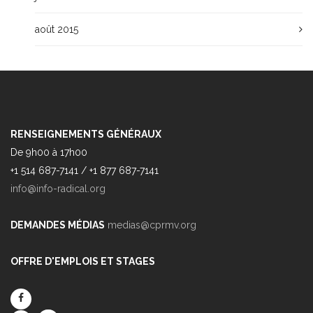
août 2015
RENSEIGNEMENTS GÉNÉRAUX
De 9h00 à 17h00
+1 514 687-7141 / +1 877 687-7141
info@info-radical.org
DEMANDES MÉDIAS
medias@cprmv.org
OFFRE D'EMPLOIS ET STAGES