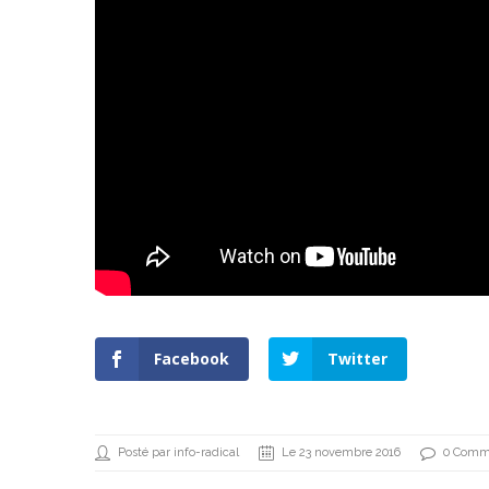
Facebook
Twitter
Posté par info-radical
Le 23 novembre 2016
0 Comm