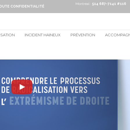
Montréal :
514 687-7141 #116
TOUTE CONFIDENTIALITÉ
ISATION
INCIDENT HAINEUX
PRÉVENTION
ACCOMPAG