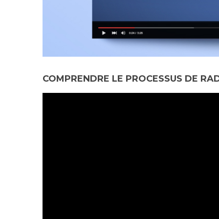
COMPRENDRE LE PROCESSUS DE RADI