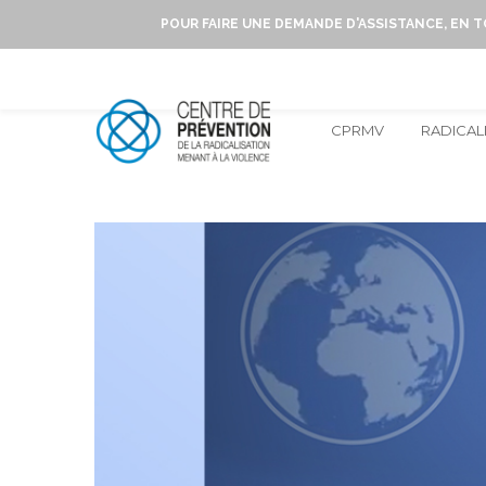
POUR FAIRE UNE DEMANDE D'ASSISTANCE, EN 
CPRMV
RADICAL