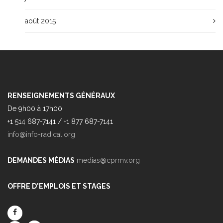
août 2015
RENSEIGNEMENTS GÉNÉRAUX
De 9h00 à 17h00
+1 514 687-7141 / +1 877 687-7141
info@info-radical.org
DEMANDES MÉDIAS
medias@cprmv.org
OFFRE D'EMPLOIS ET STAGES