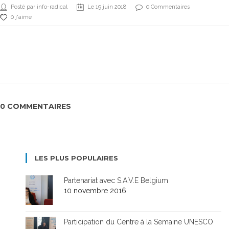
Posté par info-radical
Le 19 juin 2018
0 Commentaires
0 j'aime
0 COMMENTAIRES
LES PLUS POPULAIRES
Partenariat avec S.A.V.E Belgium
10 novembre 2016
Participation du Centre à la Semaine UNESCO