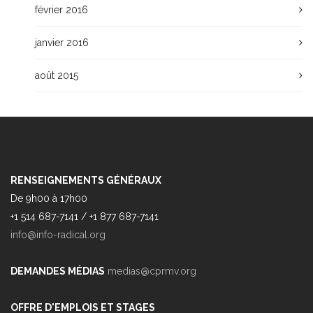
février 2016
janvier 2016
août 2015
RENSEIGNEMENTS GÉNÉRAUX
De 9h00 à 17h00
+1 514 687-7141 / +1 877 687-7141
info@info-radical.org
DEMANDES MÉDIAS
medias@cprmv.org
OFFRE D'EMPLOIS ET STAGES