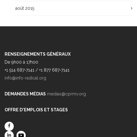
août 2015
RENSEIGNEMENTS GÉNÉRAUX
De 9h00 à 17h00
+1 514 687-7141 / +1 877 687-7141
info@info-radical.org
DEMANDES MÉDIAS
medias@cprmv.org
OFFRE D'EMPLOIS ET STAGES