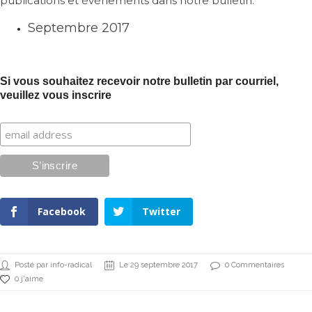
publications et événements dans notre bulletin.
Septembre 2017
Si vous souhaitez recevoir notre bulletin par courriel,
veuillez vous inscrire
Facebook
Twitter
Posté par info-radical
Le 29 septembre 2017
0 Commentaires
0 j'aime