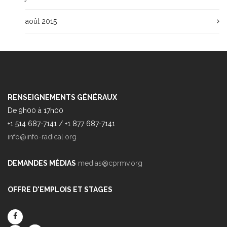
août 2015
RENSEIGNEMENTS GÉNÉRAUX
De 9h00 à 17h00
+1 514 687-7141 / +1 877 687-7141
info@info-radical.org
DEMANDES MÉDIAS
medias@cprmv.org
OFFRE D'EMPLOIS ET STAGES