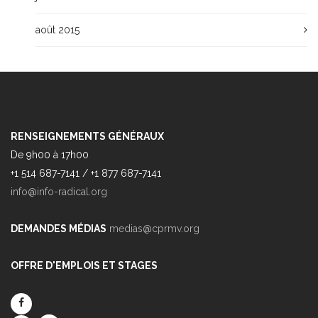
août 2015
RENSEIGNEMENTS GÉNÉRAUX
De 9h00 à 17h00
+1 514 687-7141 / +1 877 687-7141
info@info-radical.org
DEMANDES MÉDIAS
medias@cprmv.org
OFFRE D'EMPLOIS ET STAGES