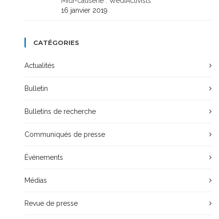
Midi-causerie : WediActivists
16 janvier 2019
CATÉGORIES
Actualités
Bulletin
Bulletins de recherche
Communiqués de presse
Événements
Médias
Revue de presse