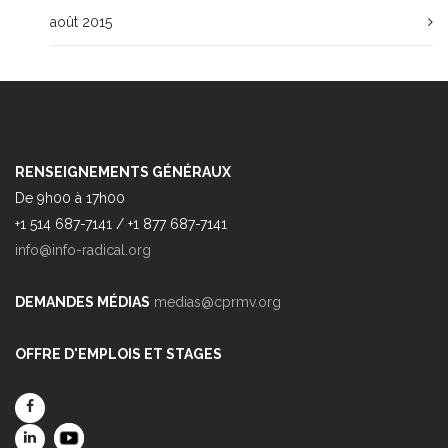
août 2015
RENSEIGNEMENTS GÉNÉRAUX
De 9h00 à 17h00
+1 514 687-7141 / +1 877 687-7141
info@info-radical.org
DEMANDES MÉDIAS
medias@cprmv.org
OFFRE D'EMPLOIS ET STAGES