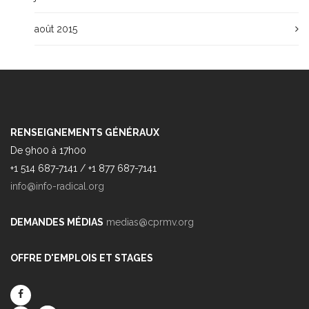
août 2015
RENSEIGNEMENTS GÉNÉRAUX
De 9h00 à 17h00
+1 514 687-7141 / +1 877 687-7141
info@info-radical.org
DEMANDES MÉDIAS
medias@cprmv.org
OFFRE D'EMPLOIS ET STAGES