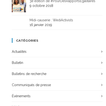
3e édition de #PourDesRapportsÉgalitaires
9 octobre 2018
Midi-causerie : WediActivists
16 janvier 2019
CATÉGORIES
Actualités
Bulletin
Bulletins de recherche
Communiqués de presse
Événements