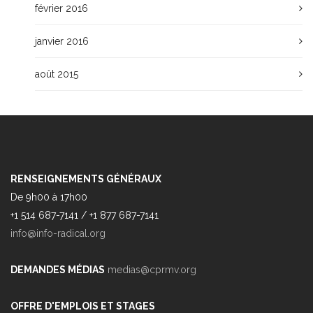
février 2016
janvier 2016
août 2015
RENSEIGNEMENTS GÉNÉRAUX
De 9h00 à 17h00
+1 514 687-7141 / +1 877 687-7141
info@info-radical.org
DEMANDES MÉDIAS
medias@cprmv.org
OFFRE D'EMPLOIS ET STAGES