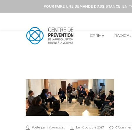
POUR FAIRE UNE DEMANDE D'ASSISTANCE, EN 
CPRMV
RADICAL
Posté par info-radical
Le 30 octobre 2017
0 Comment