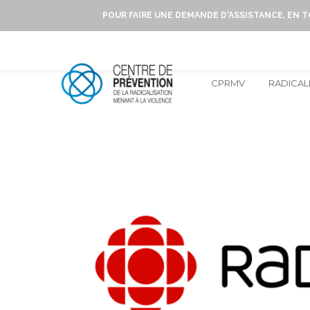
POUR FAIRE UNE DEMANDE D'ASSISTANCE, EN 
CPRMV
RADICAL