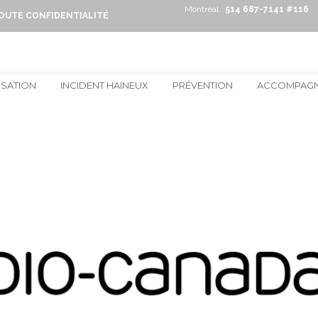
Montréal :
514 687-7141 #116
TOUTE CONFIDENTIALITÉ
ISATION
INCIDENT HAINEUX
PRÉVENTION
ACCOMPAG