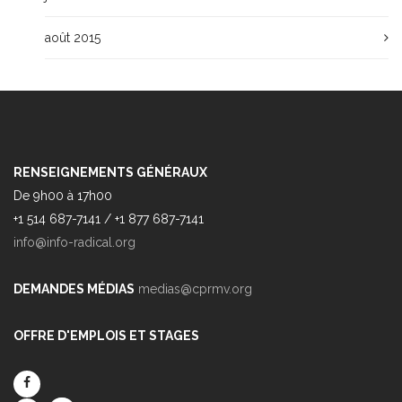
août 2015
RENSEIGNEMENTS GÉNÉRAUX
De 9h00 à 17h00
+1 514 687-7141 / +1 877 687-7141
info@info-radical.org
DEMANDES MÉDIAS
medias@cprmv.org
OFFRE D'EMPLOIS ET STAGES