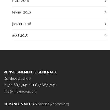
mars 2016
février 2016
janvier 2016
août 2015
RENSEIGNEMENTS GÉNÉRAUX
De 9h00 à 17h00
+1 514 687-7141 / +1 877 687-7141
info@info-radical.org
DEMANDES MÉDIAS
medias@cprmv.org