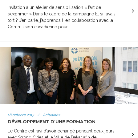
Invitation à un atelier de sensibilisation « l’art de
s’exprimer » Dans le cadre de la campagne Et si j’avais
tort ? J’en parle, j’apprends ! en collaboration avec la
Commission canadienne pour
18 octobre 2017
/
Actualités
DÉVELOPPEMENT D’UNE FORMATION
Le Centre est ravi d’avoir échangé pendant deux jours
avec Strong Cities et la Ville de Dakar afin de