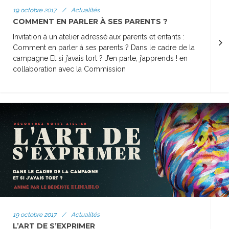
19 octobre 2017
/
Actualités
COMMENT EN PARLER À SES PARENTS ?
Invitation à un atelier adressé aux parents et enfants :
Comment en parler à ses parents ? Dans le cadre de la
campagne Et si j’avais tort ? J’en parle, j’apprends ! en
collaboration avec la Commission
19 octobre 2017
/
Actualités
L’ART DE S’EXPRIMER