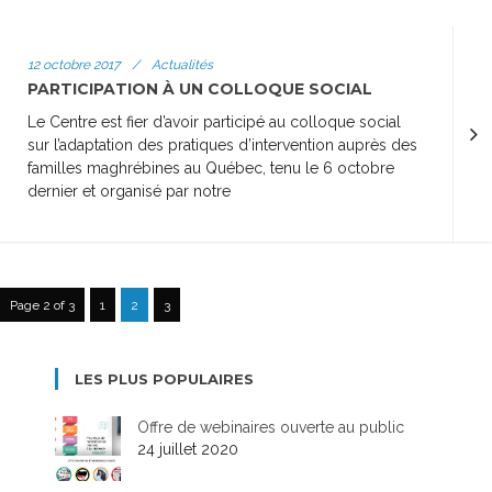
12 octobre 2017
/
Actualités
PARTICIPATION À UN COLLOQUE SOCIAL
Le Centre est fier d’avoir participé au colloque social
sur l’adaptation des pratiques d’intervention auprès des
familles maghrébines au Québec, tenu le 6 octobre
dernier et organisé par notre
Page 2 of 3
1
2
3
LES PLUS POPULAIRES
Offre de webinaires ouverte au public
24 juillet 2020