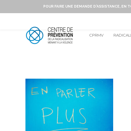
POUR FAIRE UNE DEMANDE D'ASSISTANCE, EN 
CPRMV
RADICAL