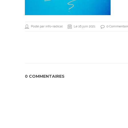
Posté par info-radical
Le 16 juin 2021
0 Commentair
0 COMMENTAIRES