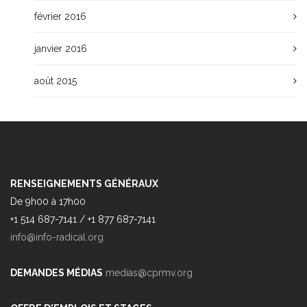
février 2016
janvier 2016
août 2015
RENSEIGNEMENTS GÉNÉRAUX
De 9h00 à 17h00
+1 514 687-7141 / +1 877 687-7141
info@info-radical.org
DEMANDES MÉDIAS
medias@cprmv.org