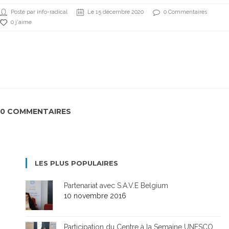
Posté par info-radical
Le 15 décembre 2020
0 Commentaires
0 j'aime
0 COMMENTAIRES
LES PLUS POPULAIRES
Partenariat avec S.A.V.E Belgium
10 novembre 2016
Participation du Centre à la Semaine UNESCO