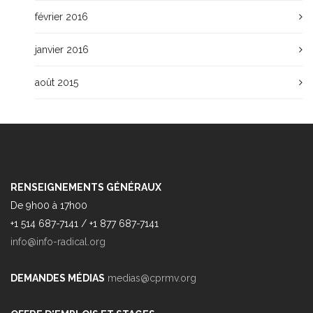
février 2016
janvier 2016
août 2015
RENSEIGNEMENTS GÉNÉRAUX
De 9h00 à 17h00
+1 514 687-7141 / +1 877 687-7141
info@info-radical.org
DEMANDES MÉDIAS
medias@cprmv.org