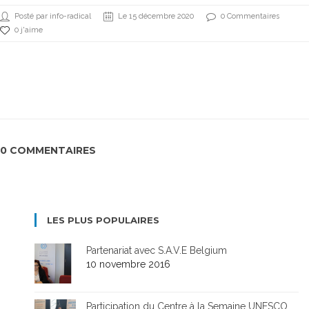
Posté par info-radical
Le 15 décembre 2020
0 Commentaires
0 j'aime
0 COMMENTAIRES
LES PLUS POPULAIRES
Partenariat avec S.A.V.E Belgium
10 novembre 2016
Participation du Centre à la Semaine UNESCO