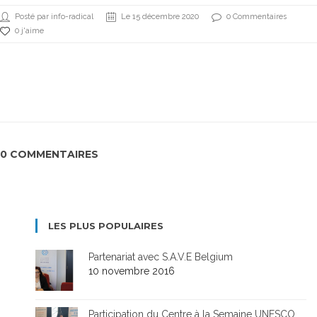
Posté par info-radical
Le 15 décembre 2020
0 Commentaires
0 j'aime
0 COMMENTAIRES
LES PLUS POPULAIRES
Partenariat avec S.A.V.E Belgium
10 novembre 2016
Participation du Centre à la Semaine UNESCO