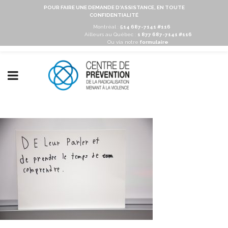
POUR FAIRE UNE DEMANDE D'ASSISTANCE, EN TOUTE
CONFIDENTIALITÉ
Montréal :
514 687-7141 #116
Ailleurs au Québec :
1 877 687-7141 #116
Ou via notre
formulaire