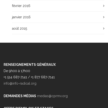
février 2016
janvier 2016
août 2015
RENSEIGNEMENTS GÉNÉRAUX
De 9h00 à 17h00
+1 514 687-7141 / +1 877 687-7141
info@info-radical.org
DEMANDES MÉDIAS
medias@cprmv.org