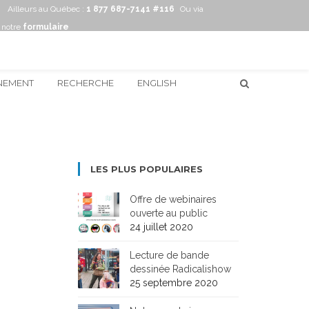
Ailleurs au Québec :
1 877 687-7141 #116
Ou via
notre
formulaire
NEMENT
RECHERCHE
ENGLISH
LES PLUS POPULAIRES
Offre de webinaires
ouverte au public
24 juillet 2020
Lecture de bande
dessinée Radicalishow
25 septembre 2020