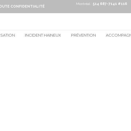
Montréal :
514 687-7141 #116
TOUTE CONFIDENTIALITÉ
ISATION
INCIDENT HAINEUX
PRÉVENTION
ACCOMPAG