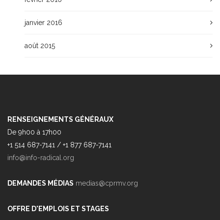
janvier 2016
août 2015
RENSEIGNEMENTS GÉNÉRAUX
De 9h00 à 17h00
+1 514 687-7141 / +1 877 687-7141
info@info-radical.org
DEMANDES MÉDIAS
medias@cprmv.org
OFFRE D'EMPLOIS ET STAGES