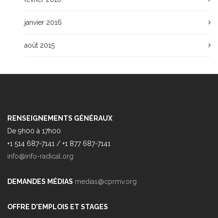
janvier 2016
août 2015
RENSEIGNEMENTS GÉNÉRAUX
De 9h00 à 17h00
+1 514 687-7141 / +1 877 687-7141
info@info-radical.org
DEMANDES MÉDIAS
medias@cprmv.org
OFFRE D'EMPLOIS ET STAGES