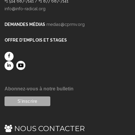
+1 514 687-7141 / +1 877 687-7141
info@info-radical.org
DEMANDES MÉDIAS
medias@cprmv.org
OFFRE D'EMPLOIS ET STAGES
Abonnez-vous à notre bulletin
NOUS CONTACTER