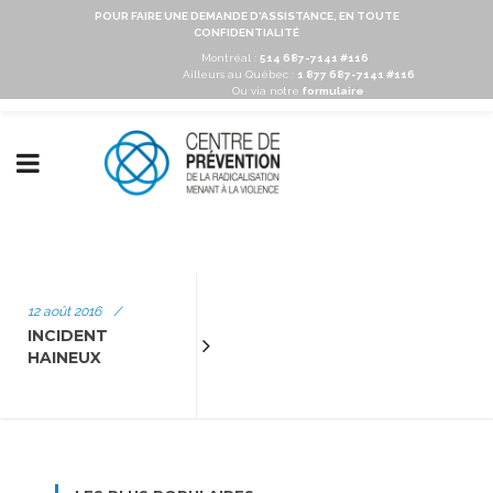
POUR FAIRE UNE DEMANDE D'ASSISTANCE, EN TOUTE
CONFIDENTIALITÉ
Montréal :
514 687-7141 #116
Ailleurs au Québec :
1 877 687-7141 #116
Ou via notre
formulaire
12 août 2016
/
INCIDENT
HAINEUX