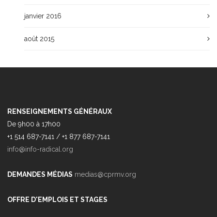
janvier 2016
août 2015
RENSEIGNEMENTS GÉNÉRAUX
De 9h00 à 17h00
+1 514 687-7141 / +1 877 687-7141
info@info-radical.org
DEMANDES MÉDIAS
medias@cprmv.org
OFFRE D'EMPLOIS ET STAGES