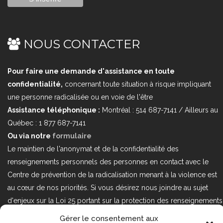
NOUS CONTACTER
Pour faire une demande d'assistance en toute
confidentialité,
concernant toute situation à risque impliquant
une personne radicalisée ou en voie de l'être
Assistance téléphonique :
Montréal : 514 687-7141 / Ailleurs au
Québec : 1 877 687-7141
Ou via notre
formulaire
Le maintien de l'anonymat et de la confidentialité des
renseignements personnels des personnes en contact avec le
Centre de prévention de la radicalisation menant à la violence est
au cœur de nos priorités. Si vous désirez nous joindre au sujet
d'enjeux sur la Loi 25 portant sur la protection des renseignements
personnels dans le secteur privé, veuillez communiquer avec
Gérer le consentement aux