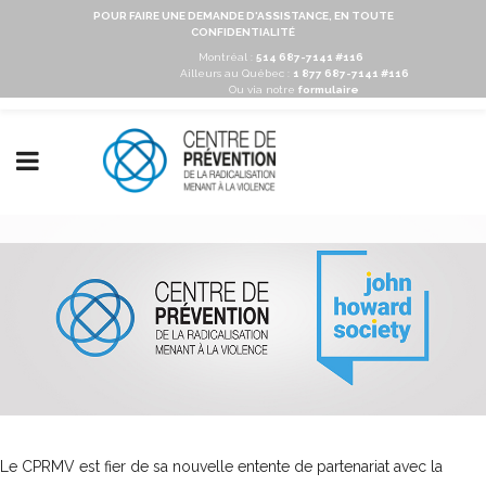
POUR FAIRE UNE DEMANDE D'ASSISTANCE, EN TOUTE
CONFIDENTIALITÉ
Montréal :
514 687-7141 #116
Ailleurs au Québec :
1 877 687-7141 #116
Ou via notre
formulaire
Le CPRMV est fier de sa nouvelle entente de partenariat avec la