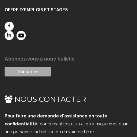
OFFRE D'EMPLOIS ET STAGES
Abonnez-vous à notre bulletin
NOUS CONTACTER
Pour faire une demande d'assistance en toute
confidentialité,
concernant toute situation à risque impliquant
une personne radicalisée ou en voie de l'être