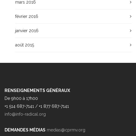
mars 2016
février 2016
janvier 2016
août 2015
RENSEIGNEMENTS GÉNÉRAUX
De 9h00 à 17h00
+1 514 687-7141 / +1 877 687-7141
info@info-radical.org
DEMANDES MÉDIAS
medias@cprmv.org