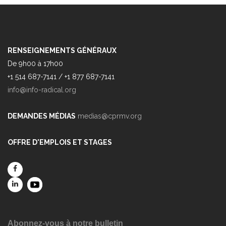
RENSEIGNEMENTS GÉNÉRAUX
De 9h00 à 17h00
+1 514 687-7141 / +1 877 687-7141
info@info-radical.org
DEMANDES MÉDIAS
medias@cprmv.org
OFFRE D'EMPLOIS ET STAGES
Abonnez-vous à notre bulletin