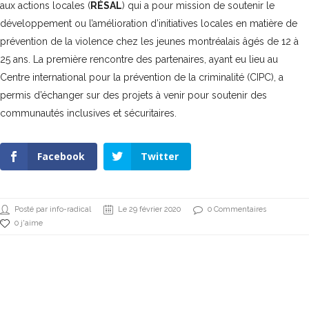
aux actions locales (
RÉSAL
) qui a pour mission de soutenir le
développement ou l’amélioration d’initiatives locales en matière de
prévention de la violence chez les jeunes montréalais âgés de 12 à
25 ans. La première rencontre des partenaires, ayant eu lieu au
Centre international pour la prévention de la criminalité (CIPC), a
permis d’échanger sur des projets à venir pour soutenir des
communautés inclusives et sécuritaires.
Facebook
Twitter
Posté par info-radical
Le 29 février 2020
0 Commentaires
0 j'aime