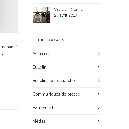
Visite au Centre
27 avril 2017
CATÉGORIES
n menant à
Actualités
ion !
Bulletin
Bulletins de recherche
Communiqués de presse
Événements
Médias