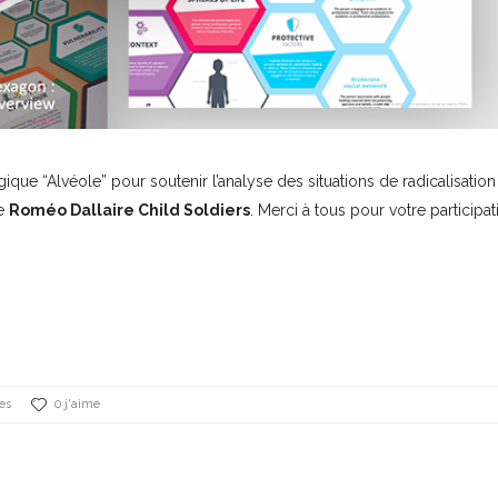
que “Alvéole” pour soutenir l’analyse des situations de radicalisatio
ve
Roméo Dallaire Child Soldiers
. Merci à tous pour votre participat
es
0 j'aime