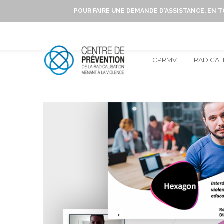
POUR FAIRE UNE DEMANDE D'ASSISTANCE, EN 
CPRMV
RADICAL