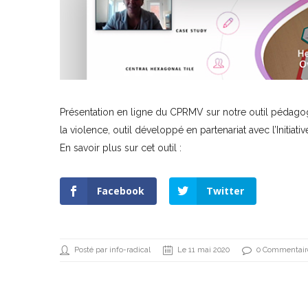
Présentation en ligne du CPRMV sur notre outil pédagogi
la violence, outil développé en partenariat avec l’Initiati
En savoir plus sur cet outil :
Facebook
Twitter
Posté par info-radical
Le 11 mai 2020
0 Commentair