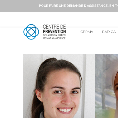
POUR FAIRE UNE DEMANDE D'ASSISTANCE, EN 
CPRMV
RADICAL