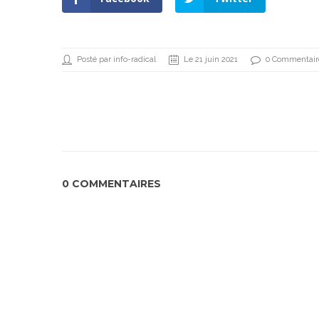
Posté par info-radical
Le 21 juin 2021
0 Commentair
0 COMMENTAIRES