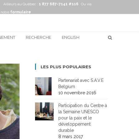
Ailleurs au Québec :
1 877 687-7141 #116
Ou via
notre
formulaire
NEMENT
RECHERCHE
ENGLISH
LES PLUS POPULAIRES
Partenariat avec S.A.V.E
Belgium
10 novembre 2016
Participation du Centre à
la Semaine UNESCO
pour la paix et le
développement
durable
8 mars 2017