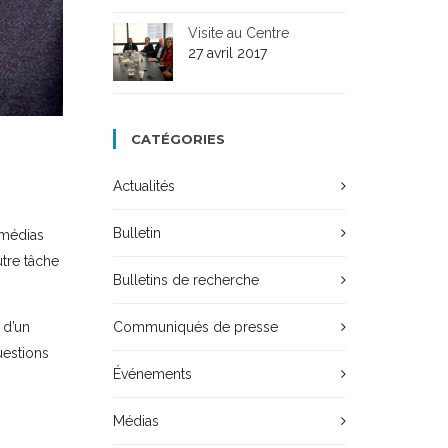
Visite au Centre
27 avril 2017
CATÉGORIES
Actualités
Bulletin
 médias
utre tâche
Bulletins de recherche
Communiqués de presse
 d’un
uestions
Événements
Médias