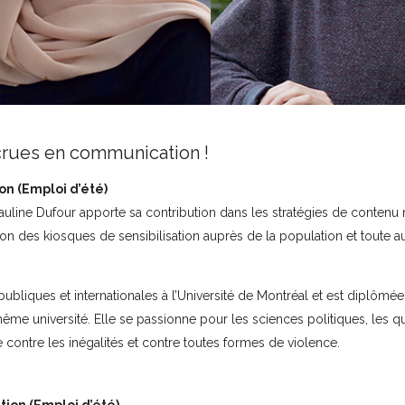
ecrues en communication !
on (Emploi d’été)
uline Dufour apporte sa contribution dans les stratégies de contenu
tion des kiosques de sensibilisation auprès de la population et toute a
ubliques et internationales à l’Université de Montréal et est diplômée
ême université. Elle se passionne pour les sciences politiques, les q
e contre les inégalités et contre toutes formes de violence.