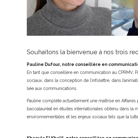
Souhaitons la bienvenue à nos trois r
Pauline Dufour, notre conseillère en communicati
En tant que conseillère en communication au CPRMV, Pa
sociaux, dans la conception de l’infolettre, dans l’anima
liée aux communications.
Pauline complète actuellement une maîtrise en Affaires p
baccalauréat en études internationales obtenu dans la m
environnementales et les enjeux sociaux tels que la lutt