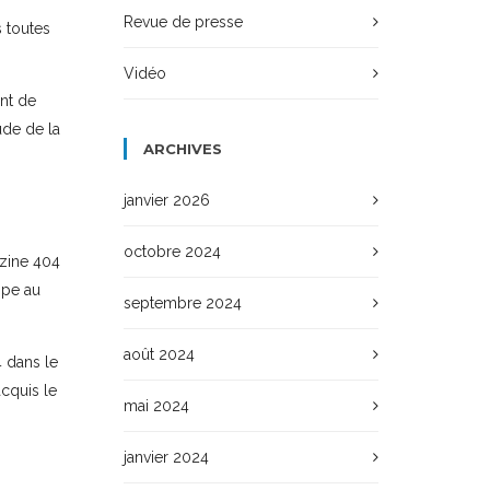
Revue de presse
 toutes
Vidéo
ent de
ude de la
ARCHIVES
janvier 2026
octobre 2024
azine 404
ipe au
septembre 2024
août 2024
4 dans le
acquis le
mai 2024
janvier 2024