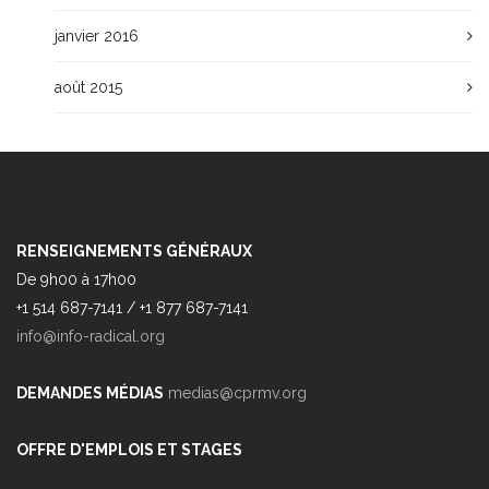
janvier 2016
août 2015
RENSEIGNEMENTS GÉNÉRAUX
De 9h00 à 17h00
+1 514 687-7141 / +1 877 687-7141
info@info-radical.org
DEMANDES MÉDIAS
medias@cprmv.org
OFFRE D'EMPLOIS ET STAGES