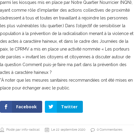
parmi les kiosques mis en place par Notre Quartier Nourricier (NQN),
ayant comme rôle d’implanter des actions collectives de proximité
s’adressent à tous et toutes en travaillant à rejoindre les personnes
les plus vulnérables (du quartier.) Dans l’objectif de sensibiliser la
population à la prévention de la radicalisation menant à la violence et
des actes à caractère haineux, et dans le cadre des
Journées de la
paix
, le CPRMV a mis en place une activité nommée « Les porteurs
de paroles » invitant les citoyens et citoyennes à discuter autour de
la question Comment puis-je faire ma part dans la prévention des
actes à caractère haineux ?
*À noter que les mesures sanitaires recommandées ont été mises en
place pour échanger avec le public.
Facebook
Twitter
Posté par info-radical
Le 22 septembre 2020
0 Commentaires