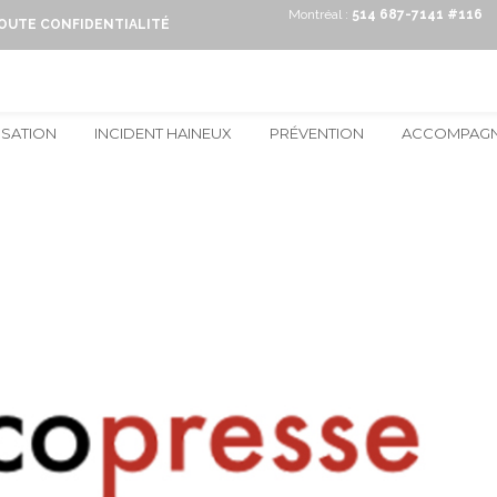
Montréal :
514 687-7141 #116
TOUTE CONFIDENTIALITÉ
ISATION
INCIDENT HAINEUX
PRÉVENTION
ACCOMPAG