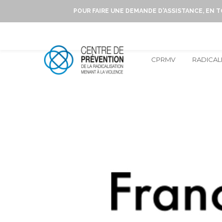
POUR FAIRE UNE DEMANDE D'ASSISTANCE, EN 
CPRMV
RADICAL