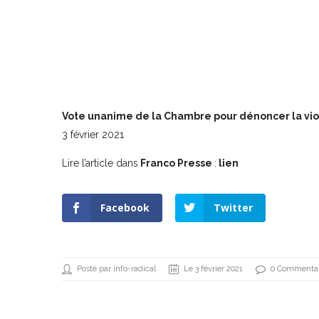
Vote unanime de la Chambre pour dénoncer la vio
3 février 2021
Lire l’article dans
Franco Presse
:
lien
Facebook
Twitter
Posté par info-radical
Le 3 février 2021
0 Commentai