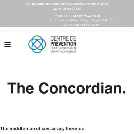
POUR FAIRE UNE DEMANDE D'ASSISTANCE, EN TOUTE
CONFIDENTIALITÉ
Montréal :
514 687-7141 #116
Ailleurs au Québec :
1 877 687-7141 #116
Ou via notre
formulaire
The middleman of conspiracy theories