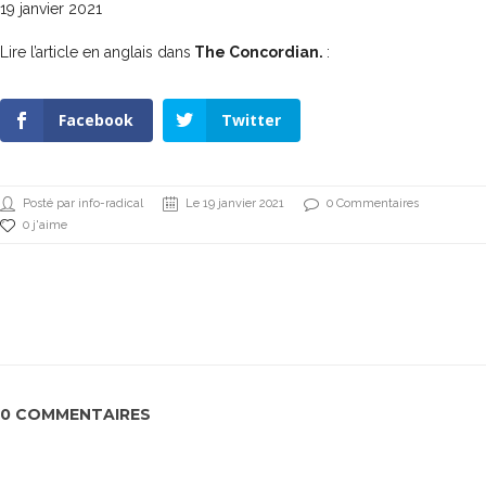
19 janvier 2021
Lire l’article en anglais dans
The Concordian.
:
Facebook
Twitter
Posté par info-radical
Le 19 janvier 2021
0 Commentaires
0 j'aime
0 COMMENTAIRES