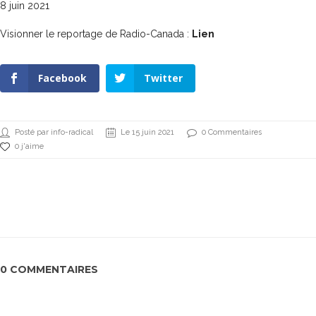
8 juin 2021
Visionner le reportage de Radio-Canada :
Lien
Facebook
Twitter
Posté par info-radical
Le 15 juin 2021
0 Commentaires
0 j'aime
0 COMMENTAIRES