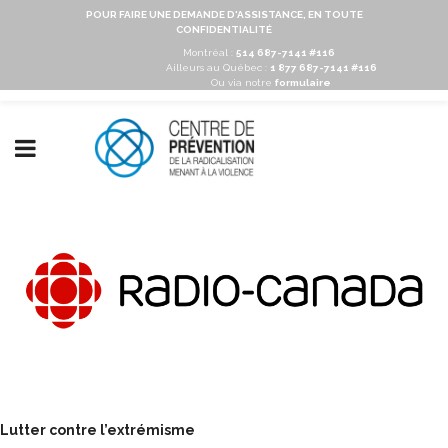
POUR FAIRE UNE DEMANDE D'ASSISTANCE, EN TOUTE
CONFIDENTIALITÉ
Montréal :
514 687-7141 #116
Ailleurs au Québec :
1 877 687-7141 #116
Ou via notre
formulaire
Lutter contre l’extrémisme