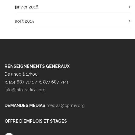
janvier 2016
août 2015
RENSEIGNEMENTS GÉNÉRAUX
De 9h00 à 17h00
+1 514 687-7141 / +1 877 687-7141
info@info-radical.org
DEMANDES MÉDIAS
medias@cprmv.org
OFFRE D'EMPLOIS ET STAGES