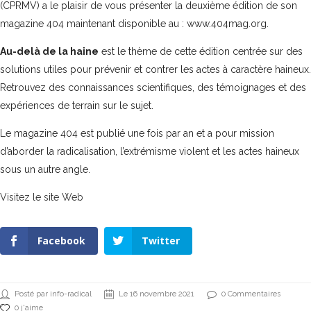
(CPRMV) a le plaisir de vous présenter la deuxième édition de son
magazine 404 maintenant disponible au :
www.404mag.org
.
Au-delà de la haine
est le thème de cette édition centrée sur des
solutions utiles pour prévenir et contrer les actes à caractère haineux.
Retrouvez des connaissances scientifiques, des témoignages et des
expériences de terrain sur le sujet.
Le magazine 404 est publié une fois par an et a pour mission
d’aborder la radicalisation, l’extrémisme violent et les actes haineux
sous un autre angle.
Visitez le site Web
Facebook
Twitter
Posté par info-radical
Le 16 novembre 2021
0 Commentaires
0 j'aime