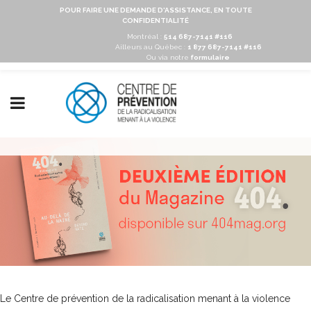
POUR FAIRE UNE DEMANDE D'ASSISTANCE, EN TOUTE
CONFIDENTIALITÉ
Montréal :
514 687-7141 #116
Ailleurs au Québec :
1 877 687-7141 #116
Ou via notre
formulaire
Le Centre de prévention de la radicalisation menant à la violence