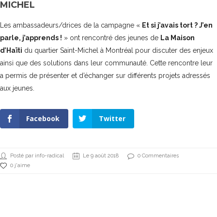
MICHEL
Les ambassadeurs/drices de la campagne «
Et si j’avais tort ? J’en
parle, j’apprends !
» ont rencontré des jeunes de
La Maison
d’Haïti
du quartier Saint-Michel à Montréal pour discuter des enjeux
ainsi que des solutions dans leur communauté. Cette rencontre leur
a permis de présenter et d’échanger sur différents projets adressés
aux jeunes.
Facebook
Twitter
Posté par info-radical
Le 9 août 2018
0 Commentaires
0 j'aime