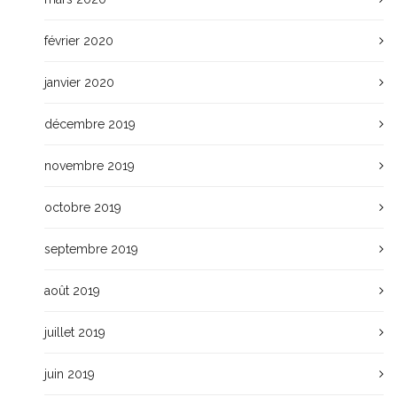
février 2020
janvier 2020
décembre 2019
novembre 2019
octobre 2019
septembre 2019
août 2019
juillet 2019
juin 2019