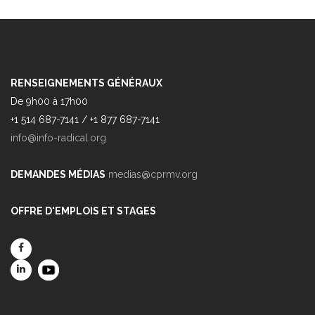
RENSEIGNEMENTS GÉNÉRAUX
De 9h00 à 17h00
+1 514 687-7141 / +1 877 687-7141
info@info-radical.org
DEMANDES MÉDIAS
medias@cprmv.org
OFFRE D'EMPLOIS ET STAGES